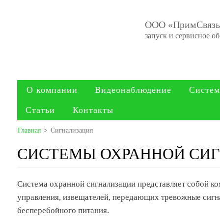
ООО «ПримСвяз
запуск и сервисное о
О компании
Видеонаблюдение
Систем
Статьи
Контакты
Главная
>
Сигнализация
СИСТЕМЫ ОХРАННОЙ СИ
Система охранной сигнализации представляет собой ко
управления, извещателей, передающих тревожные сигна
бесперебойного питания.