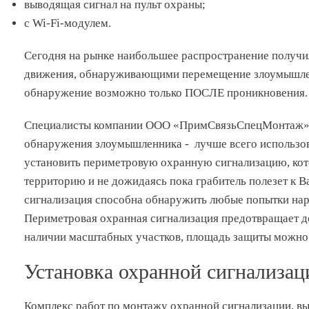
выводящая сигнал на пульт охраны;
с Wi-Fi-модулем.
Сегодня на рынке наибольшее распространение получи
движения, обнаруживающими перемещение злоумышленн
обнаружение возможно только ПОСЛЕ проникновения.
Специалисты компании ООО «ПримСвязьСпецМонтаж» с
обнаружения злоумышленника - лучше всего использов
установить периметровую охранную сигнализацию, ко
территорию и не дожидаясь пока грабитель полезет к 
сигнализация способна обнаружить любые попытки нар
Периметровая охранная сигнализация предотвращает 
наличии масштабных участков, площадь защиты можно 
Установка охранной сигнализац
Комплекс работ по монтажу охранной сигнализации, 