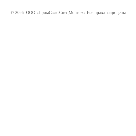
© 2026. ООО «ПримСвязьСпецМонтаж» Все права защищены.