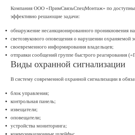
Компания ООО «ПримСвязьСпецМонтаж» по доступным ц
эффективно решающие задачи:
обнаружение несанкционированного проникновения на
светозвукового оповещения о нарушении охраняемой з
своевременного информирования владельцев;
отправки сообщений группе быстрого реагирования («
Виды охранной сигнализации
В систему современной охранной сигнализации в обяза
блок управления;
контрольная панель;
извещатели;
оповещатели;
устройства мониторинга;
коммуникационные шлейфы;