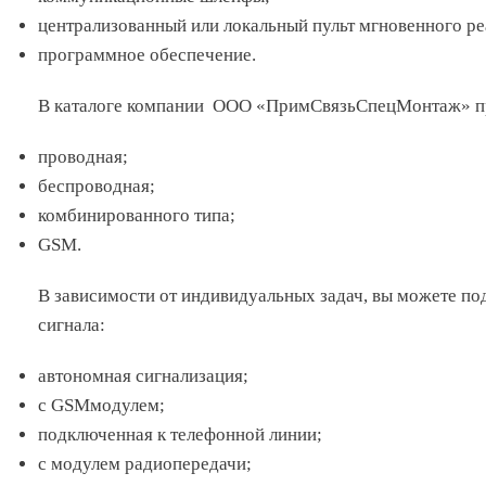
централизованный или локальный пульт мгновенного ре
программное обеспечение.
В каталоге компании ООО «ПримСвязьСпецМонтаж» пр
проводная;
беспроводная;
комбинированного типа;
GSM.
В зависимости от индивидуальных задач, вы можете по
сигнала:
автономная сигнализация;
с GSMмодулем;
подключенная к телефонной линии;
с модулем радиопередачи;