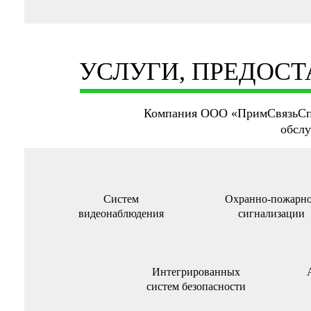
УСЛУГИ, ПРЕДОС
Компания OOO «ПримСвязьСпе
обслу
Систем
Охранно-пожарн
видеонаблюдения
сигнализации
Интегрированных
систем безопасности