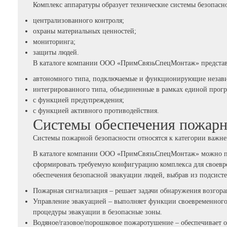
Комплекс аппаратуры образует технические системы безопасн
централизованного контроля;
охраны материальных ценностей;
мониторинга;
защиты людей.
В каталоге компании ООО «ПримСвязьСпецМонтаж» представ
автономного типа, подключаемые и функционирующие независ
интегрированного типа, объединенные в рамках единой прог
с функцией предупреждения;
с функцией активного противодействия.
Системы обеспечения пожарн
Системы пожарной безопасности относятся к категории важне
В каталоге компании ООО «ПримСвязьСпецМонтаж» можно под
сформировать требуемую конфигурацию комплекса для своевр
обеспечения безопасной эвакуации людей, выбрав из подсисте
Пожарная сигнализация – решает задачи обнаружения возгор
Управление эвакуацией – выполняет функции своевременног
процедуры эвакуации в безопасные зоны.
Водяное/газовое/порошковое пожаротушение – обеспечивает