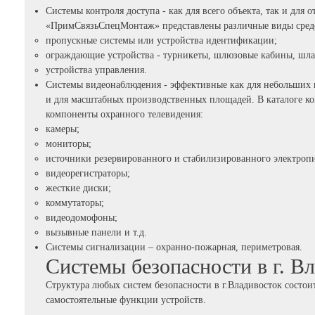
Системы контроля доступа - как для всего объекта, так и для
«ПримСвязьСпецМонтаж» представлены различные виды средст
пропускные системы или устройства идентификации;
ограждающие устройства - турникеты, шлюзовые кабины, шла
устройства управления.
Системы видеонаблюдения - эффективные как для небольших п
и для масштабных производственных площадей. В каталоге
компоненты охранного телевидения:
камеры;
мониторы;
источники резервированного и стабилизированного электроп
видеорегистраторы;
жесткие диски;
коммутаторы;
видеодомофоны;
вызывные панели и т.д.
Системы сигнализации – охранно-пожарная, периметровая.
Системы безопасности в г. В
Структура любых систем безопасности в г.Владивосток состо
самостоятельные функции устройств.